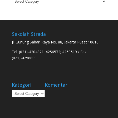
Categories
Sekolah Strada
Jl. Gunung Sahari Raya No. 88, Jakarta Pusat 10610
Tel. (021)-4204821; 4256572; 4269519 / Fax.
(021)-4258809
Kategori
Komentar
Kategori