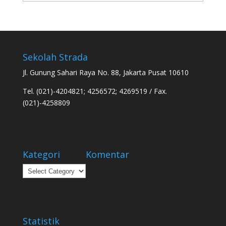
Sekolah Strada
Jl. Gunung Sahari Raya No. 88, Jakarta Pusat 10610
Tel. (021)-4204821; 4256572; 4269519 / Fax.
(021)-4258809
Kategori
Komentar
Kategori
Statistik