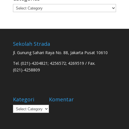
Categories
Sekolah Strada
Jl. Gunung Sahari Raya No. 88, Jakarta Pusat 10610
Tel. (021)-4204821; 4256572; 4269519 / Fax.
(021)-4258809
Kategori
Komentar
Kategori