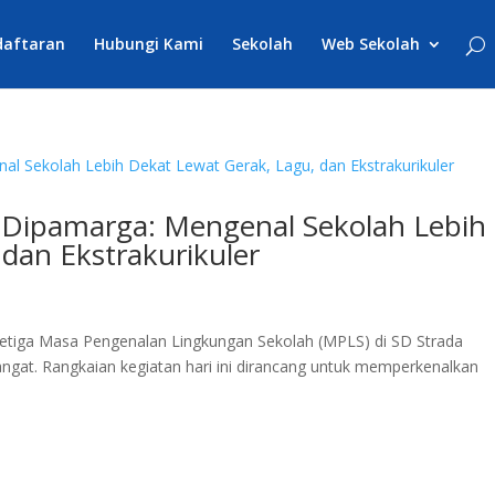
daftaran
Hubungi Kami
Sekolah
Web Sekolah
 Dipamarga: Mengenal Sekolah Lebih
dan Ekstrakurikuler
 ketiga Masa Pengenalan Lingkungan Sekolah (MPLS) di SD Strada
gat. Rangkaian kegiatan hari ini dirancang untuk memperkenalkan