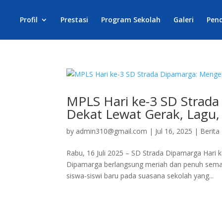
Profil
Prestasi
Program Sekolah
Galeri
Pen
MPLS Hari ke-3 SD Strada
Dekat Lewat Gerak, Lagu, 
by
admin310@gmail.com
|
Jul 16, 2025
|
Berita
Rabu, 16 Juli 2025 – SD Strada Dipamarga Hari
Dipamarga berlangsung meriah dan penuh seman
siswa-siswi baru pada suasana sekolah yang...