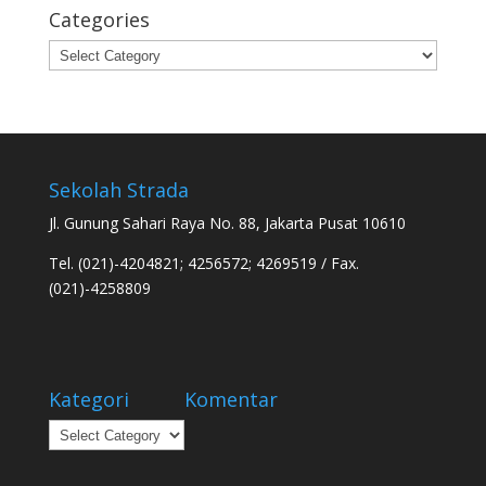
Categories
Categories
Sekolah Strada
Jl. Gunung Sahari Raya No. 88, Jakarta Pusat 10610
Tel. (021)-4204821; 4256572; 4269519 / Fax.
(021)-4258809
Kategori
Komentar
Kategori