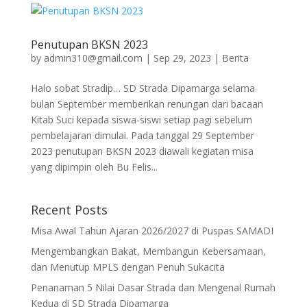
Penutupan BKSN 2023
by
admin310@gmail.com
|
Sep 29, 2023
|
Berita
Halo sobat Stradip… SD Strada Dipamarga selama
bulan September memberikan renungan dari bacaan
Kitab Suci kepada siswa-siswi setiap pagi sebelum
pembelajaran dimulai. Pada tanggal 29 September
2023 penutupan BKSN 2023 diawali kegiatan misa
yang dipimpin oleh Bu Felis...
Recent Posts
Misa Awal Tahun Ajaran 2026/2027 di Puspas SAMADI
Mengembangkan Bakat, Membangun Kebersamaan,
dan Menutup MPLS dengan Penuh Sukacita
Penanaman 5 Nilai Dasar Strada dan Mengenal Rumah
Kedua di SD Strada Dipamarga