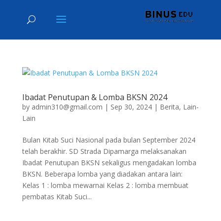
Ibadat Penutupan & Lomba BKSN 2024
by
admin310@gmail.com
|
Sep 30, 2024
|
Berita
,
Lain-
Lain
Bulan Kitab Suci Nasional pada bulan September 2024
telah berakhir. SD Strada Dipamarga melaksanakan
Ibadat Penutupan BKSN sekaligus mengadakan lomba
BKSN. Beberapa lomba yang diadakan antara lain:
Kelas 1 : lomba mewarnai Kelas 2 : lomba membuat
pembatas Kitab Suci...