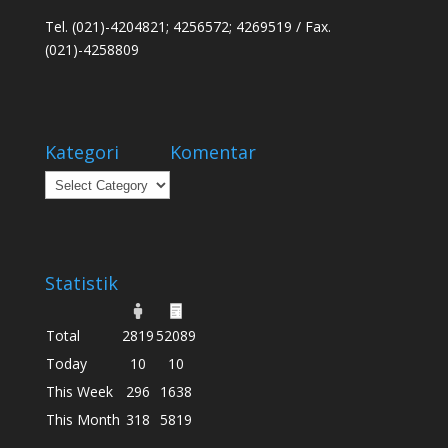
Tel. (021)-4204821; 4256572; 4269519 / Fax.
(021)-4258809
Kategori
Komentar
Kategori
Statistik
Total
2819
52089
Today
10
10
This Week
296
1638
This Month
318
5819