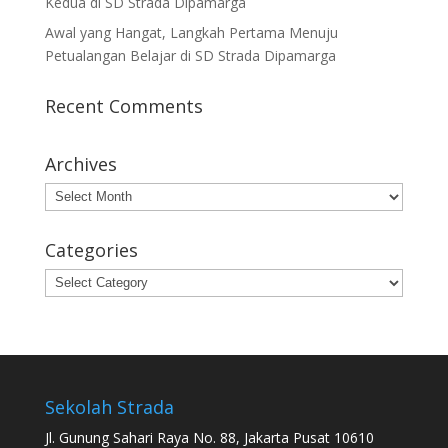
Kedua di SD Strada Dipamarga
Awal yang Hangat, Langkah Pertama Menuju
Petualangan Belajar di SD Strada Dipamarga
Recent Comments
Archives
Archives
Categories
Categories
Sekolah Strada
Jl. Gunung Sahari Raya No. 88, Jakarta Pusat 10610