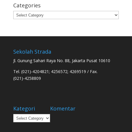
Categories
Categories
Sekolah Strada
Jl. Gunung Sahari Raya No. 88, Jakarta Pusat 10610
Tel. (021)-4204821; 4256572; 4269519 / Fax.
(021)-4258809
Kategori
Komentar
Kategori