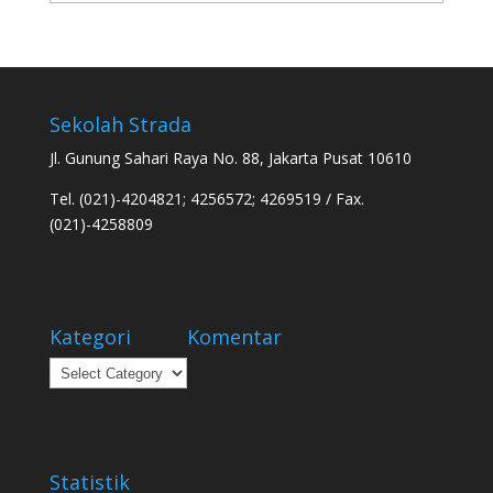
Sekolah Strada
Jl. Gunung Sahari Raya No. 88, Jakarta Pusat 10610
Tel. (021)-4204821; 4256572; 4269519 / Fax.
(021)-4258809
Kategori
Komentar
Kategori
Statistik