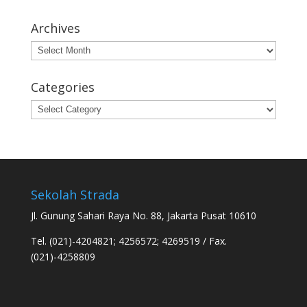
Archives
Archives
Categories
Categories
Sekolah Strada
Jl. Gunung Sahari Raya No. 88, Jakarta Pusat 10610
Tel. (021)-4204821; 4256572; 4269519 / Fax.
(021)-4258809