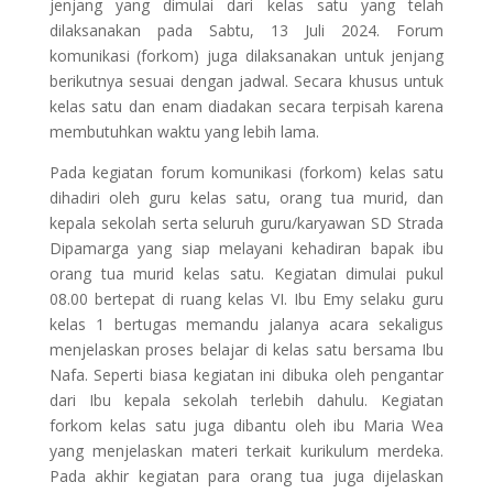
jenjang yang dimulai dari kelas satu yang telah
dilaksanakan pada Sabtu, 13 Juli 2024. Forum
komunikasi (forkom) juga dilaksanakan untuk jenjang
berikutnya sesuai dengan jadwal. Secara khusus untuk
kelas satu dan enam diadakan secara terpisah karena
membutuhkan waktu yang lebih lama.
Pada kegiatan forum komunikasi (forkom) kelas satu
dihadiri oleh guru kelas satu, orang tua murid, dan
kepala sekolah serta seluruh guru/karyawan SD Strada
Dipamarga yang siap melayani kehadiran bapak ibu
orang tua murid kelas satu. Kegiatan dimulai pukul
08.00 bertepat di ruang kelas VI. Ibu Emy selaku guru
kelas 1 bertugas memandu jalanya acara sekaligus
menjelaskan proses belajar di kelas satu bersama Ibu
Nafa. Seperti biasa kegiatan ini dibuka oleh pengantar
dari Ibu kepala sekolah terlebih dahulu. Kegiatan
forkom kelas satu juga dibantu oleh ibu Maria Wea
yang menjelaskan materi terkait kurikulum merdeka.
Pada akhir kegiatan para orang tua juga dijelaskan