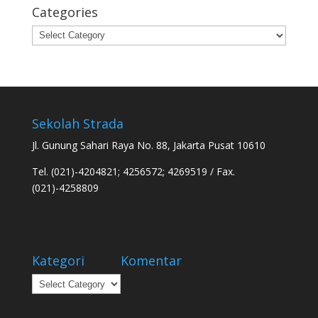
Categories
Categories
Sekolah Strada
Jl. Gunung Sahari Raya No. 88, Jakarta Pusat 10610
Tel. (021)-4204821; 4256572; 4269519 / Fax.
(021)-4258809
Kategori
Komentar
Kategori